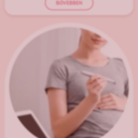
BŐVEBBEN