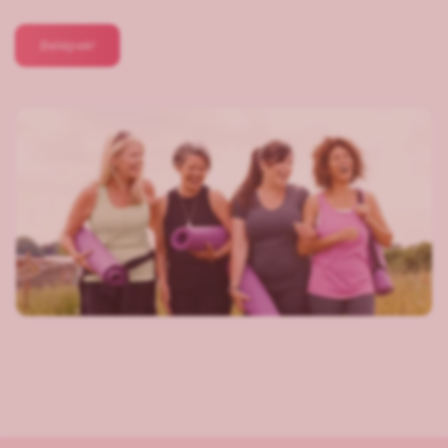
Belépek!