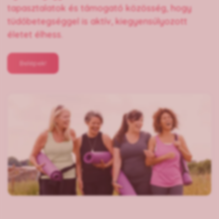
tapasztalatok és támogató közösség, hogy
tüdőbetegséggel is aktív, kiegyensúlyozott
életet élhess.
Belépek!