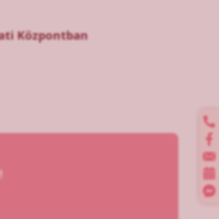
ati Központban
!