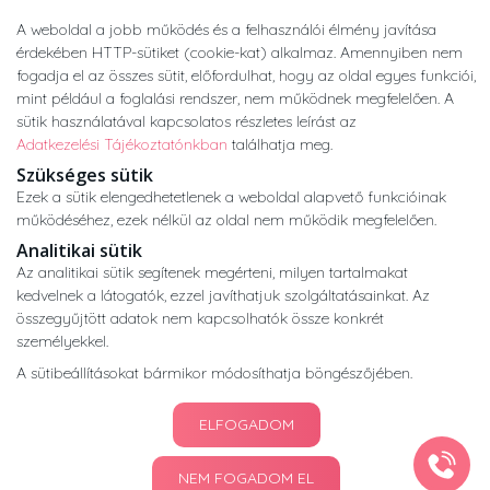
radiológus
A weboldal a jobb működés és a felhasználói élmény javítása
érdekében HTTP-sütiket (cookie-kat) alkalmaz. Amennyiben nem
Megtekintés
fogadja el az összes sütit, előfordulhat, hogy az oldal egyes funkciói,
mint például a foglalási rendszer, nem működnek megfelelően. A
Specialitások:
sütik használatával kapcsolatos részletes leírást az
emlő ultrahang
diagnosztika
Adatkezelési Tájékoztatónkban
találhatja meg.
pajzsmirigy ultrahang
Szükséges sütik
has és kismedence ultrahang
Ezek a sütik elengedhetetlenek a weboldal alapvető funkcióinak
működéséhez, ezek nélkül az oldal nem működik megfelelően.
Analitikai sütik
Az analitikai sütik segítenek megérteni, milyen tartalmakat
kedvelnek a látogatók, ezzel javíthatjuk szolgáltatásainkat. Az
összegyűjtött adatok nem kapcsolhatók össze konkrét
személyekkel.
A sütibeállításokat bármikor módosíthatja böngészőjében.
ELFOGADOM
NEM FOGADOM EL