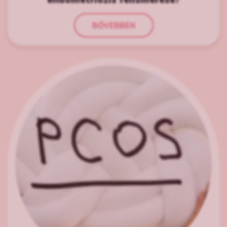
BŐVEBBEN