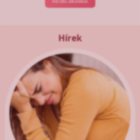
Kérdés elküldése
Hírek