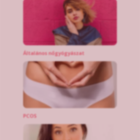
Általános nőgyógyászat
PCOS