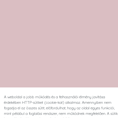
A weboldal a jobb működés és a felhasználói élmény javítása
érdekében HTTP-sütiket (cookie-kat) alkalmaz. Amennyiben nem
fogadja el az összes sütit, előfordulhat, hogy az oldal egyes funkciói,
mint például a foglalási rendszer, nem működnek megfelelően. A sütik