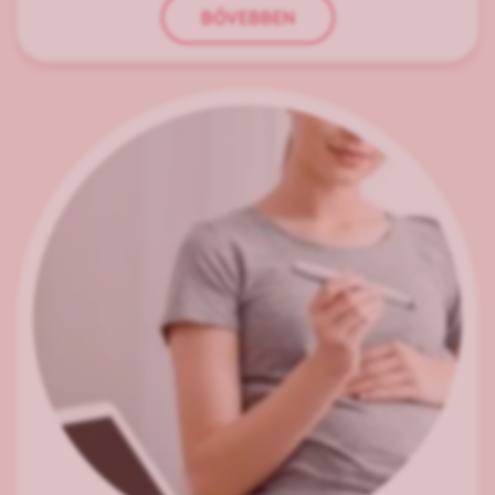
BŐVEBBEN