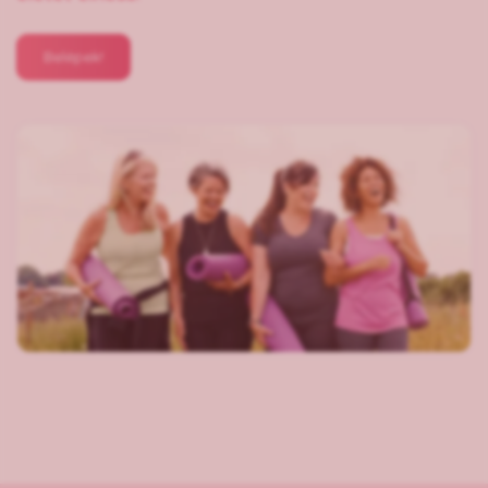
Belépek!