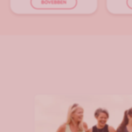
BŐVEBBEN