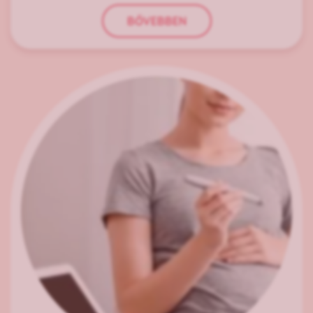
BŐVEBBEN