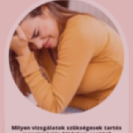
Milyen vizsgálatok szükségesek tartós