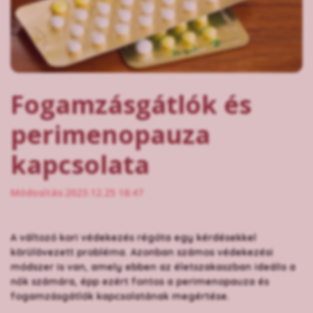
Fogamzásgátlók és
perimenopauza
kapcsolata
Módosítás:2023.12.25 18:47
A változó kori védekezés régóta egy kérdésekkel
körülövezett probléma. Azonban számos védekezési
módszer is van, amely ebben az életszakaszban ideális a
nők számára, épp ezért fontos a perimenopauza és
fogamzásgátlók kapcsolatának megértése.