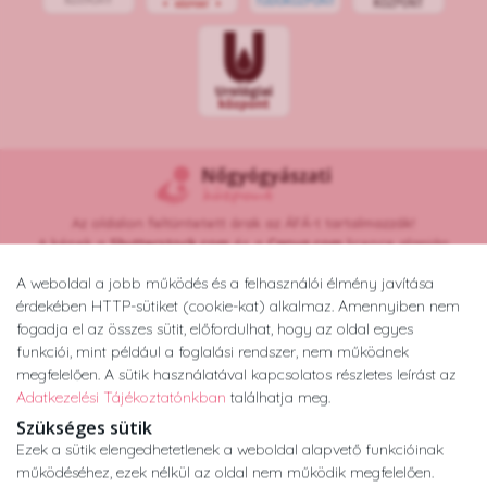
Az oldalon feltüntetett árak az ÁFÁ-t tartalmazzák!
A képek a
Shutterstock.com
és a
Canva.com
licence alapján
kerültek felhasználásra.
A weboldal a jobb működés és a felhasználói élmény javítása
Copyright © 2026 •
nogyogyaszatikozpont.hu
érdekében HTTP-sütiket (cookie-kat) alkalmaz. Amennyiben nem
Minden jog fenntartva.
fogadja el az összes sütit, előfordulhat, hogy az oldal egyes
Developed by
Appon
&
György Nándor
funkciói, mint például a foglalási rendszer, nem működnek
megfelelően. A sütik használatával kapcsolatos részletes leírást az
Adatkezelési Tájékoztatónkban
találhatja meg.
Adatkezelési tájékoztató
ÁSZF
Impresszum
Szükséges sütik
Ezek a sütik elengedhetetlenek a weboldal alapvető funkcióinak
működéséhez, ezek nélkül az oldal nem működik megfelelően.