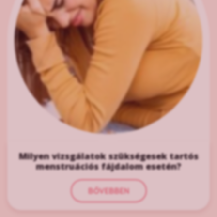
Milyen vizsgálatok szükségesek tartós
menstruációs fájdalom esetén?
BŐVEBBEN