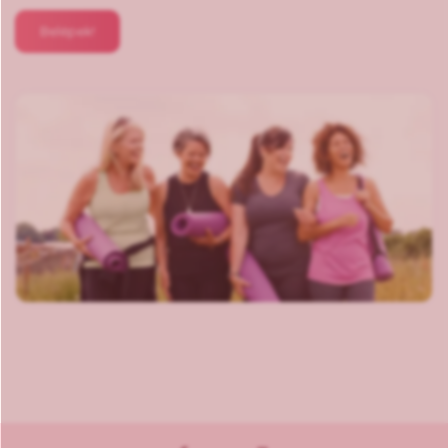
Belépek!