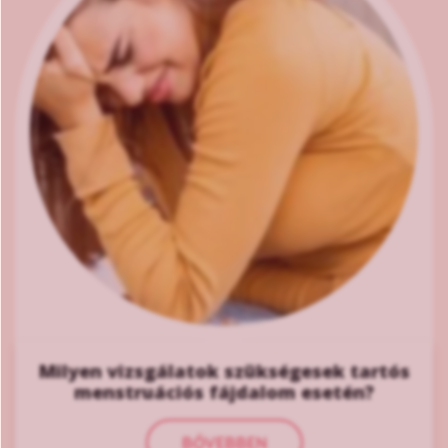
Milyen vizsgálatok szükségesek tartós
menstruációs fájdalom esetén?
BŐVEBBEN