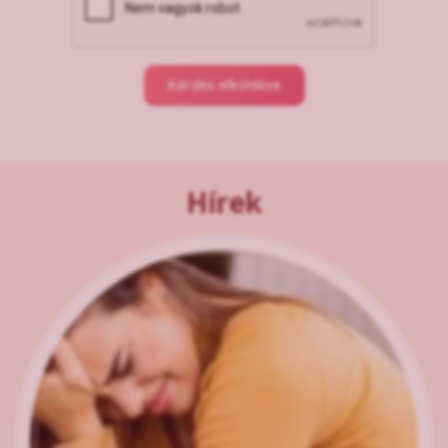
Kérdés elküldése
Hírek