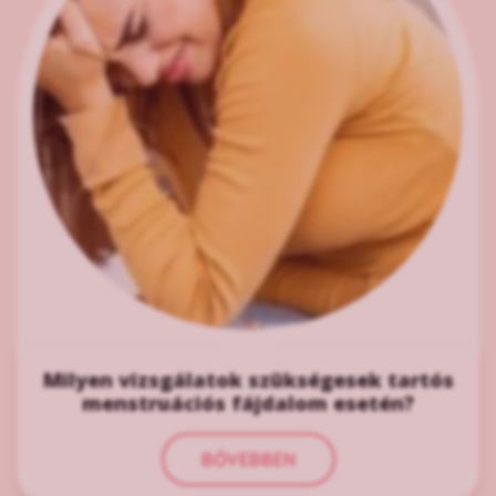
Milyen vizsgálatok szükségesek tartós
menstruációs fájdalom esetén?
BŐVEBBEN