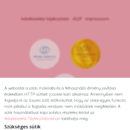
Adatkezelési tájékoztató
ÁSZF
Impresszum
A weboldal a jobb működés és a felhasználói élmény javítása
érdekében HTTP-sütiket (cookie-kat) alkalmaz. Amennyiben nem
fogadja el az összes sütit, előfordulhat, hogy az oldal egyes funkciói,
mint például a foglalási rendszer, nem működnek megfelelően. A
sütik használatával kapcsolatos részletes leírást az
Adatkezelési Tájékoztatónkban
találhatja meg.
Szükséges sütik