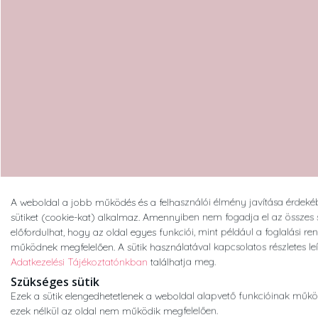
A weboldal a jobb működés és a felhasználói élmény javítása érdek
sütiket (cookie-kat) alkalmaz. Amennyiben nem fogadja el az összes sü
előfordulhat, hogy az oldal egyes funkciói, mint például a foglalási re
működnek megfelelően. A sütik használatával kapcsolatos részletes leí
Adatkezelési Tájékoztatónkban
találhatja meg.
Szükséges sütik
Ezek a sütik elengedhetetlenek a weboldal alapvető funkcióinak műk
ezek nélkül az oldal nem működik megfelelően.