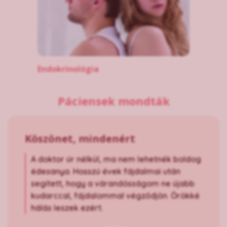
Endokrinológia
Páciensek mondták
Köszönet, mindenért
A doktor úr nélkül, ma nem lehetnék boldog
édesanya. Hosszú évek fájdalmai után
segített, hogy a várandósságom ne újabb
kudarccal, fájdalommal végződjön. Örökké
hálás leszek ezért.