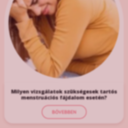
Milyen vizsgálatok szükségesek tartós
menstruációs fájdalom esetén?
BŐVEBBEN