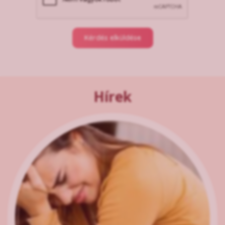
Kérdés elküldése
Hírek