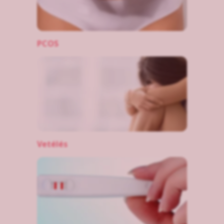
PCOS
Vetélés