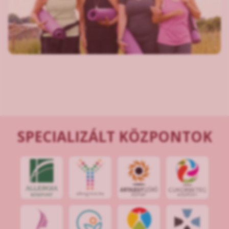
SPECIALIZÁLT KÖZPONTOK