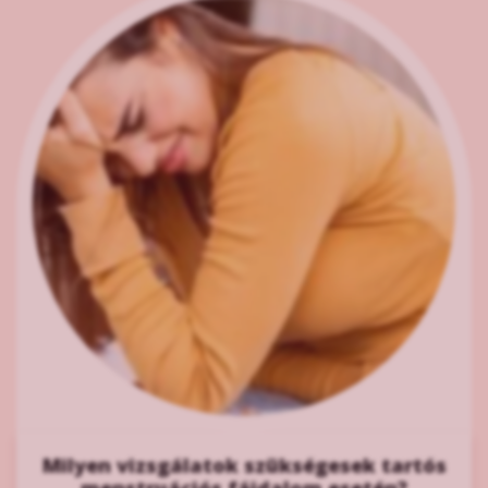
Milyen vizsgálatok szükségesek tartós