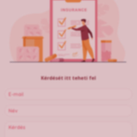
Kérdését itt teheti fel