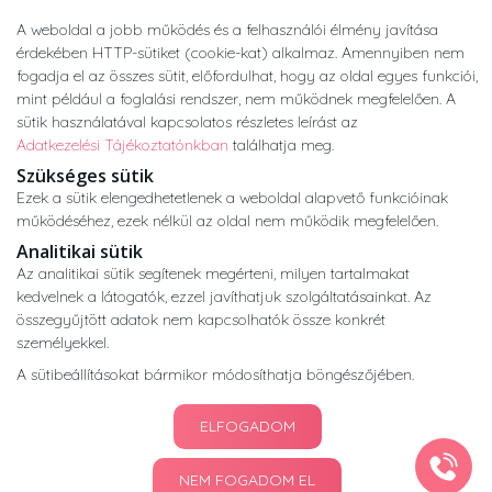
radiológus
A weboldal a jobb működés és a felhasználói élmény javítása
érdekében HTTP-sütiket (cookie-kat) alkalmaz. Amennyiben nem
Megtekintés
fogadja el az összes sütit, előfordulhat, hogy az oldal egyes funkciói,
mint például a foglalási rendszer, nem működnek megfelelően. A
Specialitások:
sütik használatával kapcsolatos részletes leírást az
emlő ultrahang
diagnosztika
Adatkezelési Tájékoztatónkban
találhatja meg.
pajzsmirigy ultrahang
Szükséges sütik
has és kismedence ultrahang
Ezek a sütik elengedhetetlenek a weboldal alapvető funkcióinak
működéséhez, ezek nélkül az oldal nem működik megfelelően.
Analitikai sütik
Az analitikai sütik segítenek megérteni, milyen tartalmakat
kedvelnek a látogatók, ezzel javíthatjuk szolgáltatásainkat. Az
összegyűjtött adatok nem kapcsolhatók össze konkrét
személyekkel.
A sütibeállításokat bármikor módosíthatja böngészőjében.
ELFOGADOM
NEM FOGADOM EL