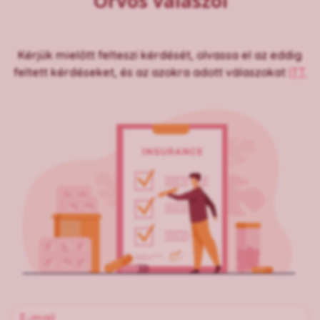
Orvos válaszol
Kérjük mielőtt felteszi kérdését, olvassa el az eddig
feltett kérdéseket, és az azokra adott válaszokat
ITT.