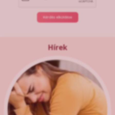
Kérdés elküldése
Hírek