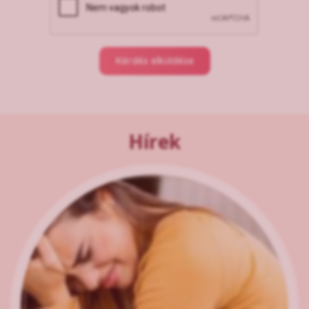
Kérdés elküldése
Hírek