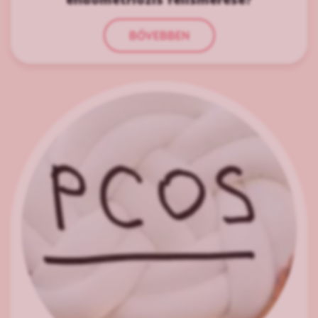
BŐVEBBEN