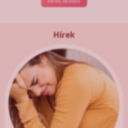
Kérdés elküldése
Hírek