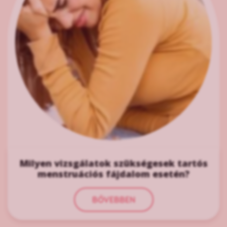
Milyen vizsgálatok szükségesek tartós
menstruációs fájdalom esetén?
BŐVEBBEN