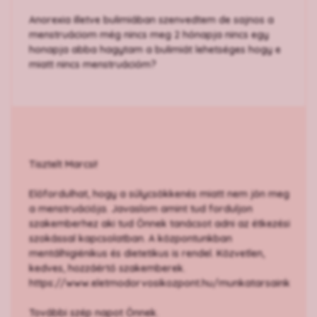
Anorexia illetve bulimiában szenvedtem de sajnos a
menstruáciom még nincs meg 2 hónapja nincs egy
honapja abba hagytam a bulimiát lehetséges hogy e
miatt nincs menstruációm?
Tisztelt Marcsi!
Előfordulhat, hogy a súlycsökkenés miatt nem jön meg
a menstruációja. Javaslom amint tud forduljon
szakemberhez aki tud Önnek tanácsot adni az étkezési
szokással kapcsolatban. A központunkban
mentálhigiénikus és dietetikus is rendel. Közvetlen,
kedves, hozzáértő szakemberek.
https://www.eletmodorvosikozpont.hu/munkatarsaink
További szép napot Önnek.