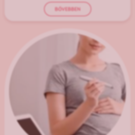
BŐVEBBEN