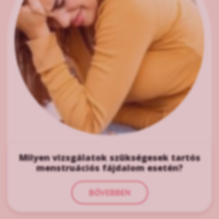
Milyen vizsgálatok szükségesek tartós
menstruációs fájdalom esetén?
BŐVEBBEN