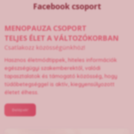
Facebook csoport
MENOPAUZA CSOPORT
TELJES ÉLET A VÁLTOZÓKORBAN
Csatlakozz közösségünkhöz!
Hasznos életmódtippek, hiteles információk
egészségügyi szakemberektől, valódi
tapasztalatok és támogató közösség, hogy
tüdőbetegséggel is aktív, kiegyensúlyozott
életet élhess.
Belépek!