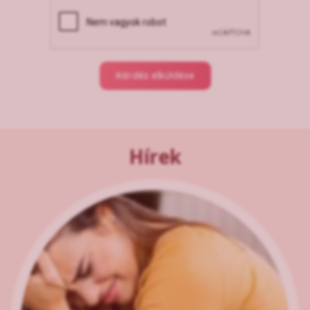
Kérdés elküldése
Hírek