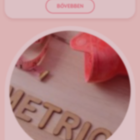
BŐVEBBEN