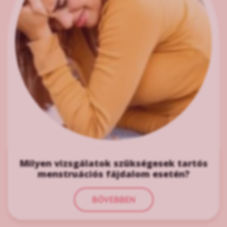
Milyen vizsgálatok szükségesek tartós
menstruációs fájdalom esetén?
BŐVEBBEN