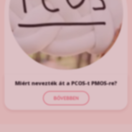
Miért nevezték át a PCOS-t PMOS-re?
BŐVEBBEN